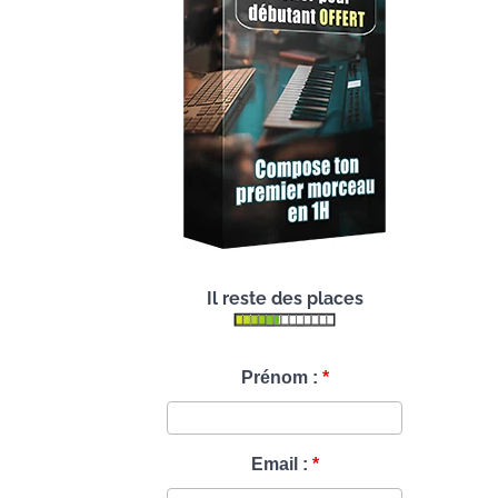
Il reste des places
Prénom :
Email :