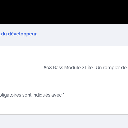
e du développeur
808 Bass Module 2 Lite : Un rompler de
ligatoires sont indiqués avec
*