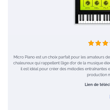
Micro Piano est un choix parfait pour les amateurs d
chaleureux qui rappellent l’âge d’or de la musique él
il est idéal pour créer des mélodies entraînantes
production m
Lien de télé