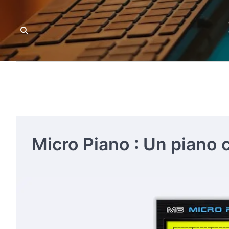
Skip
to
content
Micro Piano : Un piano 